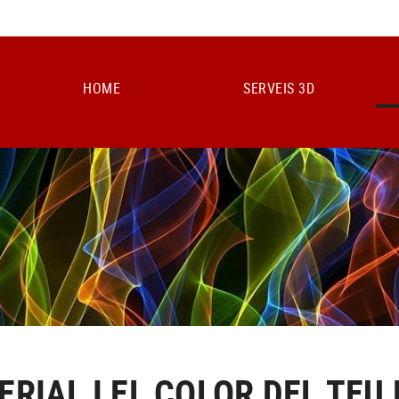
HOME
SERVEIS 3D
ERIAL I EL COLOR DEL TEU