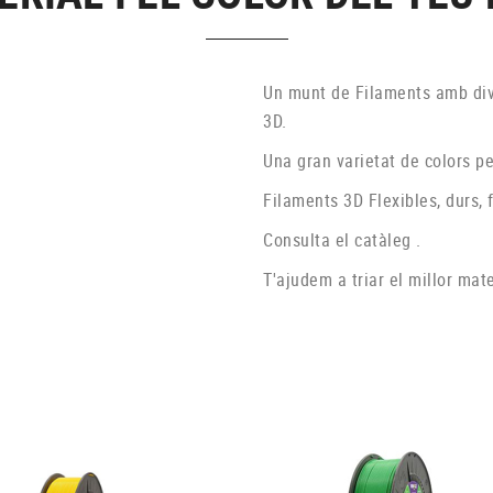
Un munt de Filaments amb dive
3D.
Una gran varietat de colors per
Filaments 3D Flexibles, durs, 
Consulta el catàleg .
T'ajudem a triar el millor mate