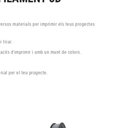
rsos materials per imprimir els teus progectes
 triar.
facils d'imprimir i amb un munt de colors.
rial per el teu progecte.