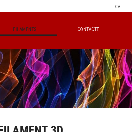
CA
FILAMENTS
CONTACTE
 FILAMENT 3D